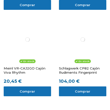
Comprar
Comprar
En stock
En stock
Meinl VR-CAJ2GO Cajón
Schlagwerk CP82 Cajón
Viva Rhythm
Rudiments Fingerprint
20,45 €
104,00 €
Comprar
Comprar