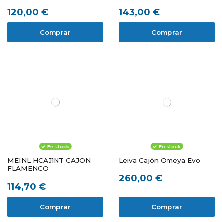
120,00 €
143,00 €
Comprar
Comprar
En stock
En stock
MEINL HCAJ1NT CAJON
Leiva Cajón Omeya Evo
FLAMENCO
260,00 €
114,70 €
Comprar
Comprar