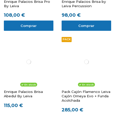
Enrique Palacios Brisa Pro
Enrique Palacios Brisa by
By Leiva
Leiva Percussion
108,00 €
98,00 €
Comprar
Comprar
PACK
En stock
En stock
Enrique Palacios Brisa
Pack Cajón Flamenco Leiva
Abedul By Leiva
Cajón Omeya Evo + Funda
Acolchada
115,00 €
285,00 €