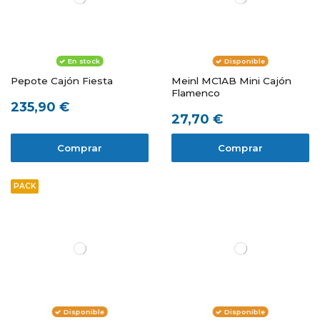
En stock
Disponible
Pepote Cajón Fiesta
Meinl MC1AB Mini Cajón
Flamenco
235,90 €
27,70 €
Comprar
Comprar
PACK
Disponible
Disponible