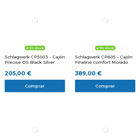
En stock
En stock
Schlagwerk CP5003 - Cajón
Schlagwerk CP605 - Cajón
Precise OS Black Silver
Fineline comfort Morado
205,00 €
389,00 €
Comprar
Comprar