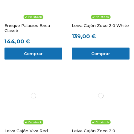
En stock
En stock
Enrique Palacios Brisa
Leiva Cajón Zoco 2.0 White
Classé
139,00 €
144,00 €
Comprar
Comprar
En stock
En stock
Leiva Cajón Viva Red
Leiva Cajón Zoco 2.0