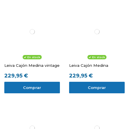
En stock
En stock
Leiva Cajón Medina vintage
Leiva Cajón Medina
229,95 €
229,95 €
Comprar
Comprar