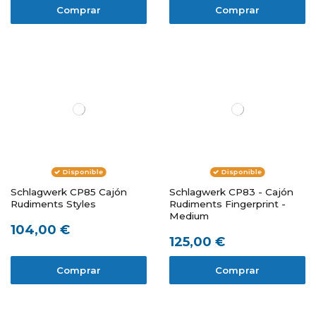
Comprar
Comprar
Disponible
Disponible
Schlagwerk CP85 Cajón
Schlagwerk CP83 - Cajón
Rudiments Styles
Rudiments Fingerprint -
Medium
104,00 €
125,00 €
Comprar
Comprar