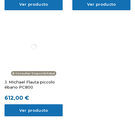
Ver producto
Ver producto
Consultar Disponibilidad
J. Michael Flauta piccolo
ébano PC800
612,00 €
Ver producto