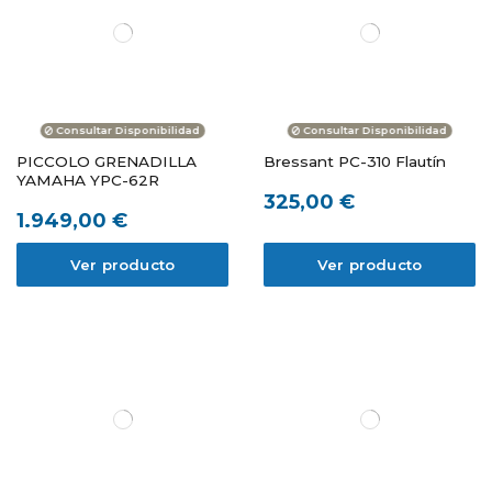
Consultar Disponibilidad
Consultar Disponibilidad
PICCOLO GRENADILLA
Bressant PC-310 Flautín
YAMAHA YPC-62R
325,00 €
1.949,00 €
Ver producto
Ver producto