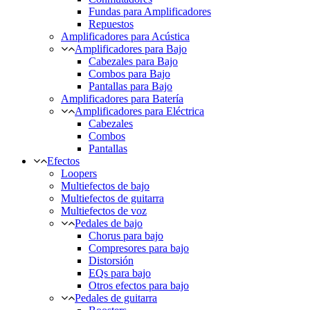
Fundas para Amplificadores
Repuestos
Amplificadores para Acústica
Amplificadores para Bajo
Cabezales para Bajo
Combos para Bajo
Pantallas para Bajo
Amplificadores para Batería
Amplificadores para Eléctrica
Cabezales
Combos
Pantallas
Efectos
Loopers
Multiefectos de bajo
Multiefectos de guitarra
Multiefectos de voz
Pedales de bajo
Chorus para bajo
Compresores para bajo
Distorsión
EQs para bajo
Otros efectos para bajo
Pedales de guitarra