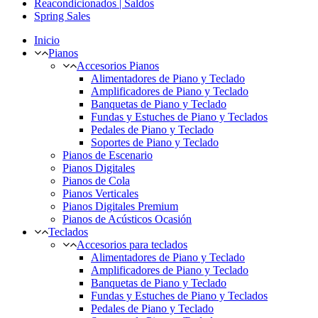
Reacondicionados | Saldos
Spring Sales
Inicio
Pianos
Accesorios Pianos
Alimentadores de Piano y Teclado
Amplificadores de Piano y Teclado
Banquetas de Piano y Teclado
Fundas y Estuches de Piano y Teclados
Pedales de Piano y Teclado
Soportes de Piano y Teclado
Pianos de Escenario
Pianos Digitales
Pianos de Cola
Pianos Verticales
Pianos Digitales Premium
Pianos de Acústicos Ocasión
Teclados
Accesorios para teclados
Alimentadores de Piano y Teclado
Amplificadores de Piano y Teclado
Banquetas de Piano y Teclado
Fundas y Estuches de Piano y Teclados
Pedales de Piano y Teclado