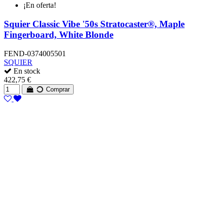
¡En oferta!
Squier Classic Vibe '50s Stratocaster®, Maple
Fingerboard, White Blonde
FEND-0374005501
SQUIER
En stock
422,75 €
Comprar