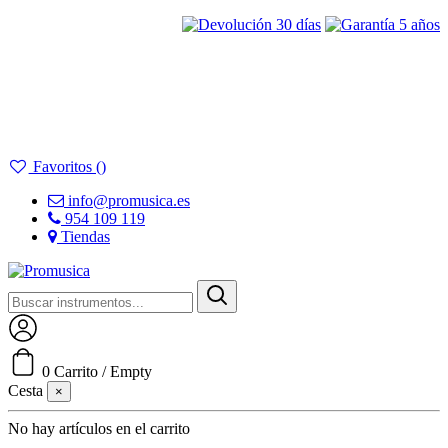
Favoritos (
)
info@promusica.es
954 109 119
Tiendas
Acceder
0
Carrito
/
Empty
Cesta
×
No hay artículos en el carrito