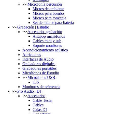
Microfonía percusión
Micros de ambiente
Micros para bombo
Micros para tom/caja
Set de micros para batería
Grabación | Estudio
Accesorios grabación
Antipop micrófonos
Cables midi y usb
Soporte monitores
Acondicionamiento acústico
Auriculares
Interfaces de Audio
Grabadores digitales
Grabadores portátiles
Micrófonos de Estudio
Micrófonos USB
iOS
Monitores de referencia
Pro Audio | DJ
Accesorios
Cable Tester
Cables
Cajas DI