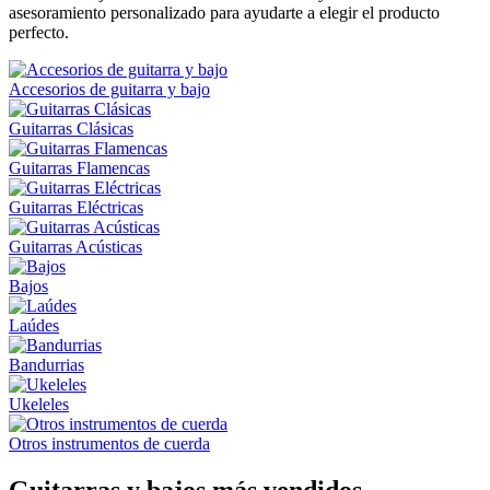
asesoramiento personalizado para ayudarte a elegir el producto
perfecto.
Accesorios de guitarra y bajo
Guitarras Clásicas
Guitarras Flamencas
Guitarras Eléctricas
Guitarras Acústicas
Bajos
Laúdes
Bandurrias
Ukeleles
Otros instrumentos de cuerda
Guitarras y bajos más vendidos