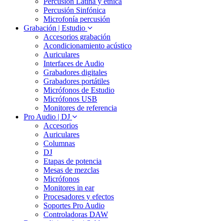
Percusión Latina y etnica
Percusión Sinfónica
Microfonía percusión
Grabación | Estudio
Accesorios grabación
Acondicionamiento acústico
Auriculares
Interfaces de Audio
Grabadores digitales
Grabadores portátiles
Micrófonos de Estudio
Micrófonos USB
Monitores de referencia
Pro Audio | DJ
Accesorios
Auriculares
Columnas
DJ
Etapas de potencia
Mesas de mezclas
Micrófonos
Monitores in ear
Procesadores y efectos
Soportes Pro Audio
Controladoras DAW