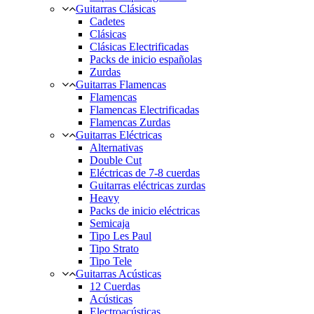
Guitarras Clásicas
Cadetes
Clásicas
Clásicas Electrificadas
Packs de inicio españolas
Zurdas
Guitarras Flamencas
Flamencas
Flamencas Electrificadas
Flamencas Zurdas
Guitarras Eléctricas
Alternativas
Double Cut
Eléctricas de 7-8 cuerdas
Guitarras eléctricas zurdas
Heavy
Packs de inicio eléctricas
Semicaja
Tipo Les Paul
Tipo Strato
Tipo Tele
Guitarras Acústicas
12 Cuerdas
Acústicas
Electroacústicas