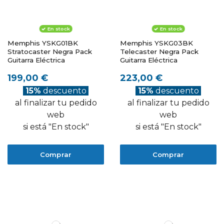
En stock
En stock
Memphis YSKG01BK
Memphis YSKG03BK
Stratocaster Negra Pack
Telecaster Negra Pack
Guitarra Eléctrica
Guitarra Eléctrica
199,00 €
223,00 €
15%
descuento
15%
descuento
al finalizar tu pedido
al finalizar tu pedido
web
web
si está "En stock"
si está "En stock"
Comprar
Comprar