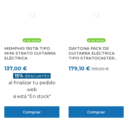
En stock
En stock
MEMPHIS 19STB TIPO
DAYTONA PACK DE
MINI STRATO GUITARRA
GUITARRA ELÉCTRICA
ELÉCTRICA
TIPO STRATOCASTER
NEGRO
137,00 €
179,10 €
199,00 €
15%
descuento
al finalizar tu pedido
web
si está "En stock"
Comprar
Comprar