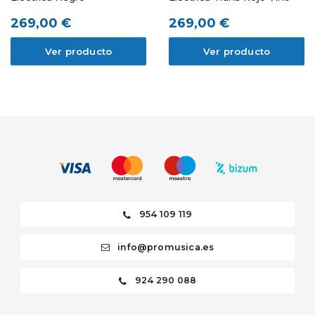
269,00 €
269,00 €
Ver producto
Ver producto
954 109 119
info@promusica.es
924 290 088