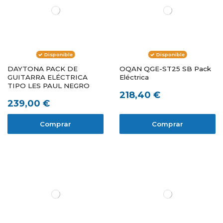
Disponible
Disponible
DAYTONA PACK DE
OQAN QGE-ST25 SB Pack
GUITARRA ELÉCTRICA
Eléctrica
TIPO LES PAUL NEGRO
218,40 €
239,00 €
Comprar
Comprar