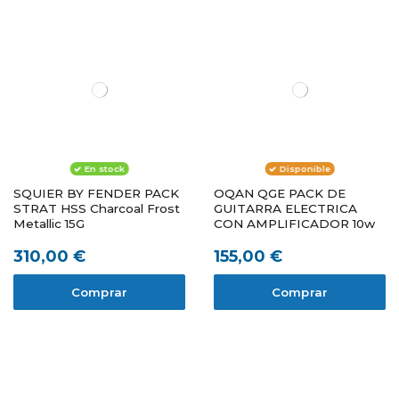
En stock
Disponible
SQUIER BY FENDER PACK
OQAN QGE PACK DE
STRAT HSS Charcoal Frost
GUITARRA ELECTRICA
Metallic 15G
CON AMPLIFICADOR 10w
310,00 €
155,00 €
Comprar
Comprar