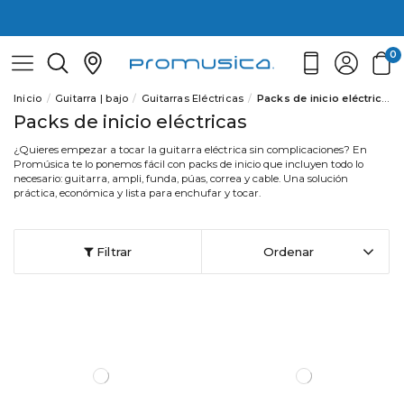
0
Inicio
Guitarra | bajo
Guitarras Eléctricas
Packs de inicio eléctricas
Packs de inicio eléctricas
¿Quieres empezar a tocar la guitarra eléctrica sin complicaciones? En
Promúsica te lo ponemos fácil con packs de inicio que incluyen todo lo
necesario: guitarra, ampli, funda, púas, correa y cable. Una solución
práctica, económica y lista para enchufar y tocar.
Filtrar
Ordenar