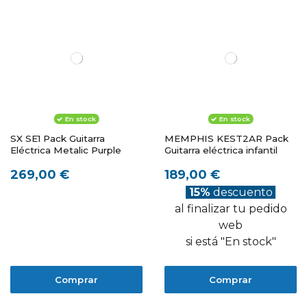
En stock
En stock
SX SE1 Pack Guitarra
MEMPHIS KEST2AR Pack
Eléctrica Metalic Purple
Guitarra eléctrica infantil
269,00 €
189,00 €
15%
descuento
al finalizar tu pedido
web
si está "En stock"
Comprar
Comprar