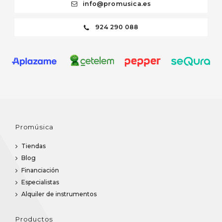
info@promusica.es
924 290 088
Promúsica
Tiendas
Blog
Financiación
Especialistas
Alquiler de instrumentos
Productos