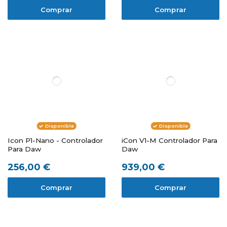
Comprar
Comprar
Disponible
Disponible
Icon P1-Nano - Controlador
iCon V1-M Controlador Para
Para Daw
Daw
256,00 €
939,00 €
Comprar
Comprar