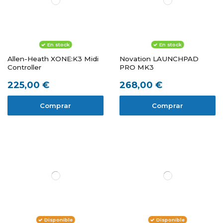
En stock
En stock
Allen-Heath XONE:K3 Midi
Novation LAUNCHPAD
Controller
PRO MK3
225,00 €
268,00 €
Comprar
Comprar
Disponible
Disponible