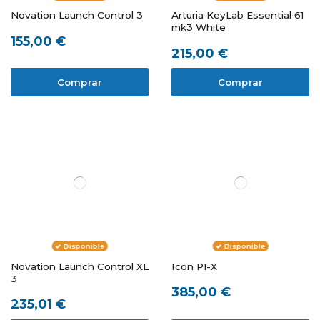
Novation Launch Control 3
Arturia KeyLab Essential 61
mk3 White
155,00 €
215,00 €
Comprar
Comprar
Disponible
Disponible
Novation Launch Control XL
Icon P1-X
3
385,00 €
235,01 €