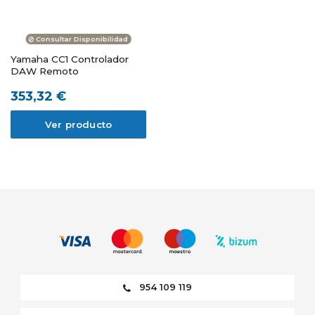
Consultar Disponibilidad
Yamaha CC1 Controlador
DAW Remoto
353,32 €
Ver producto
954 109 119