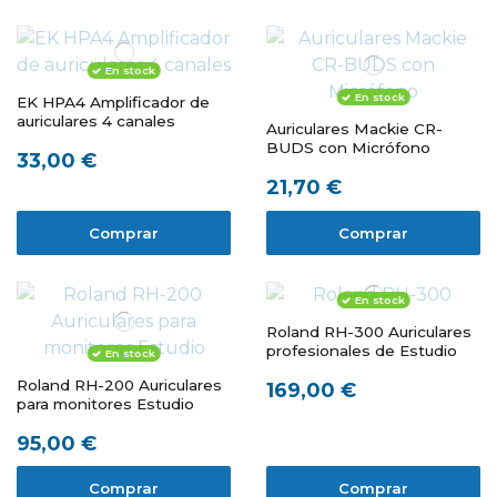
En stock
En stock
EK HPA4 Amplificador de
auriculares 4 canales
Auriculares Mackie CR-
BUDS con Micrófono
33,00 €
21,70 €
Comprar
Comprar
En stock
Roland RH-300 Auriculares
profesionales de Estudio
En stock
Roland RH-200 Auriculares
169,00 €
para monitores Estudio
95,00 €
Comprar
Comprar