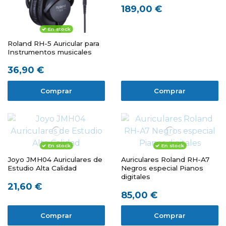
189,00 €
En stock
Roland RH-5 Auricular para
Instrumentos musicales
36,90 €
Comprar
Comprar
En stock
En stock
Joyo JMH04 Auriculares de
Auriculares Roland RH-A7
Estudio Alta Calidad
Negros especial Pianos
digitales
21,60 €
85,00 €
Comprar
Comprar