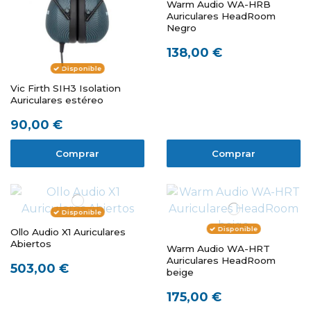
Warm Audio WA-HRB
Auriculares HeadRoom
Negro
138,00 €
Disponible
Vic Firth SIH3 Isolation
Auriculares estéreo
90,00 €
Comprar
Comprar
Disponible
Disponible
Ollo Audio X1 Auriculares
Abiertos
Warm Audio WA-HRT
Auriculares HeadRoom
503,00 €
beige
175,00 €