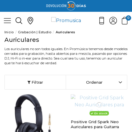
0
Inicio
Grabación | Estudio
Auriculares
Auriculares
Los auriculares no son todos iguales. En Promúsica tenemos desde modelos
cerrados para grabación, hasta abiertos para mezcla, pasando por opciones
DJ, Hi-Fi o in-ear para directo. Sea cual sea tu uso, tenemos un auricular
que te hará escuchar de verdad.
Filtrar
Ordenar
En stock
Positive Grid Spark Neo
Auriculares para Guitarra