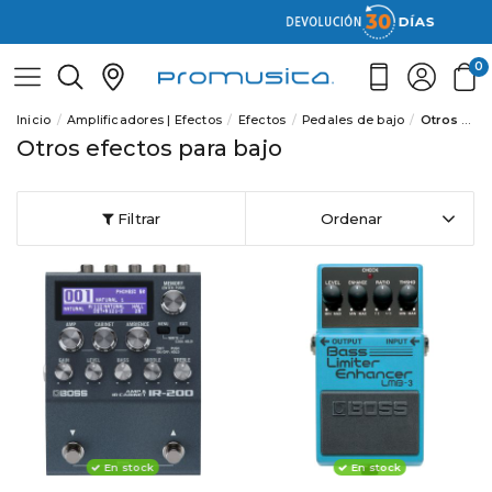
0
Inicio
Amplificadores | Efectos
Efectos
Pedales de bajo
Otros efectos para bajo
Otros efectos para bajo
Filtrar
Ordenar
En stock
En stock