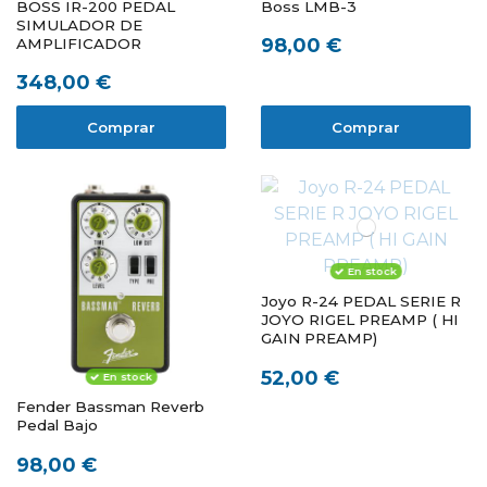
BOSS IR-200 PEDAL
Boss LMB-3
SIMULADOR DE
98,00 €
AMPLIFICADOR
348,00 €
Comprar
Comprar
En stock
Joyo R-24 PEDAL SERIE R
JOYO RIGEL PREAMP ( HI
GAIN PREAMP)
52,00 €
En stock
Fender Bassman Reverb
Pedal Bajo
98,00 €