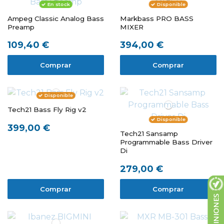
En stock
Disponible
Ampeg Classic Analog Bass
Markbass PRO BASS
Preamp
MIXER
109,40 €
394,00 €
Comprar
Comprar
Disponible
Tech21 Bass Fly Rig v2
Disponible
399,00 €
Tech21 Sansamp
Programmable Bass Driver
Di
279,00 €
Comprar
Comprar