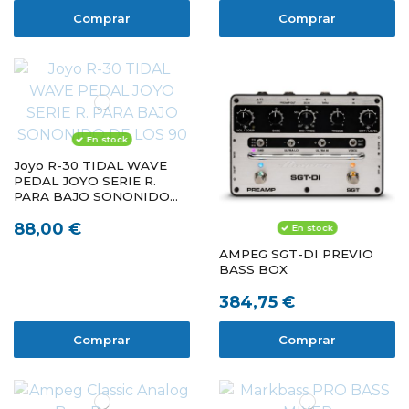
Comprar
Comprar
En stock
Joyo R-30 TIDAL WAVE
PEDAL JOYO SERIE R.
PARA BAJO SONONIDO
DE LOS 90
88,00 €
En stock
AMPEG SGT-DI PREVIO
BASS BOX
384,75 €
Comprar
Comprar