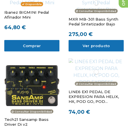
Disponible
Consultar Disponibilidad
Ibanez BIGMINI Pedal
Afinador Mini
MXR MB-301 Bass Synth
Pedal Sintetizador Bajo
64,80 €
275,00 €
Comprar
Ver producto
Consultar Disponibilidad
LINE6 EX1 PEDAL DE
EXPRESION PARA HELIX,
HX, POD GO, POD
EXPRESS
74,00 €
Consultar Disponibilidad
Tech21 Sansamp Bass
Driver Di v2