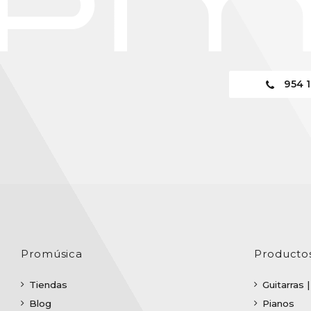
954 1
Promúsica
Producto
Tiendas
Guitarras 
Blog
Pianos