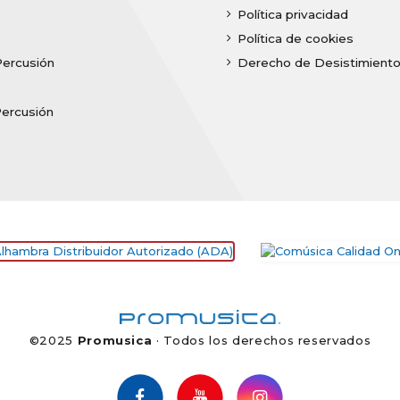
Política privacidad
Política de cookies
Percusión
Derecho de Desistimient
Percusión
©2025
Promusica
· Todos los derechos reservados