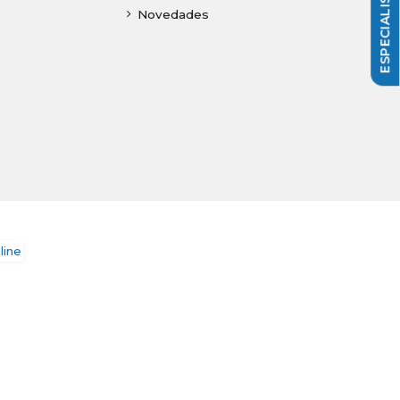
Novedades
o