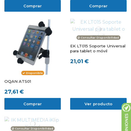
Comprar
Comprar
Consultar Disponibilidad
EK LT015 Soporte Universal
para tablet o móvil
21,01 €
Disponible
OQAN ATS01
27,61 €
Comprar
Ver producto
Consultar Disponibilidad