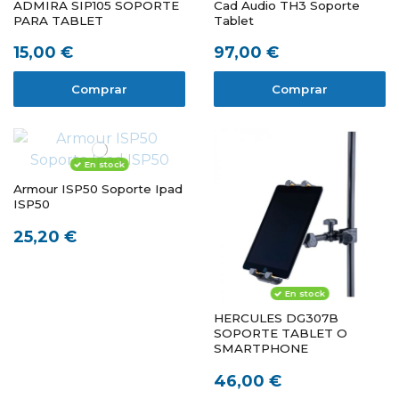
ADMIRA SIP105 SOPORTE
Cad Audio TH3 Soporte
PARA TABLET
Tablet
15,00 €
97,00 €
Comprar
Comprar
En stock
Armour ISP50 Soporte Ipad
ISP50
25,20 €
En stock
HERCULES DG307B
SOPORTE TABLET O
SMARTPHONE
46,00 €