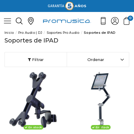
0
Inicio
Pro Audio | DJ
Soportes Pro Audio
Soportes de IPAD
Soportes de IPAD
Filtrar
Ordenar
En stock
En stock