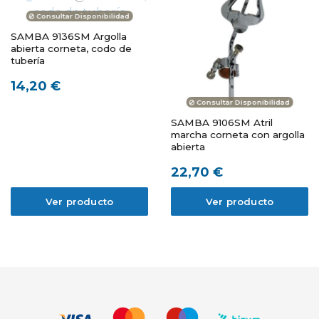
Consultar Disponibilidad
SAMBA 9136SM Argolla
abierta corneta, codo de
tubería
14,20 €
Consultar Disponibilidad
SAMBA 9106SM Atril
marcha corneta con argolla
abierta
22,70 €
Ver producto
Ver producto