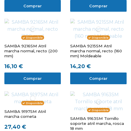
Comprar
Comprar
Disponible
Disponible
SAMBA 9216SM Atril
SAMBA 9215SM Atril
marcha normal, recto (200
marcha normal, recto (160
mm)
mm) Moldeable
16,10 €
14,20 €
Comprar
Comprar
Disponible
Disponible
SAMBA 9197SM Atril
marcha corneta
SAMBA 9163SM Tornillo
soporte atril marcha, rosca
27,40 €
18 mm