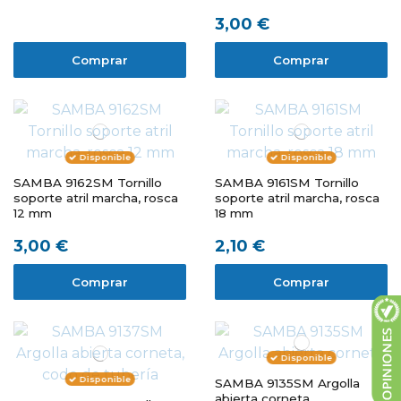
3,00 €
Comprar
Comprar
Disponible
Disponible
SAMBA 9162SM Tornillo
SAMBA 9161SM Tornillo
soporte atril marcha, rosca
soporte atril marcha, rosca
12 mm
18 mm
3,00 €
2,10 €
Comprar
Comprar
Disponible
Disponible
SAMBA 9135SM Argolla
abierta corneta