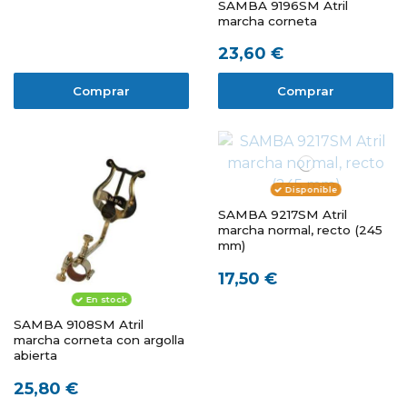
SAMBA 9196SM Atril
marcha corneta
23,60 €
Comprar
Comprar
Disponible
SAMBA 9217SM Atril
marcha normal, recto (245
mm)
17,50 €
En stock
SAMBA 9108SM Atril
marcha corneta con argolla
abierta
25,80 €