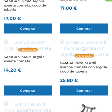
SAMBA 9137SM Argolla
abierta corneta, codo de
17,00 €
tubería
17,00 €
Comprar
Comprar
Disponible
Disponible
SAMBA 9134SM Argolla
abierta corneta
SAMBA 9129SM Atril
marcha corneta con argolla
14,20 €
codo de tubería
25,80 €
Comprar
Comprar