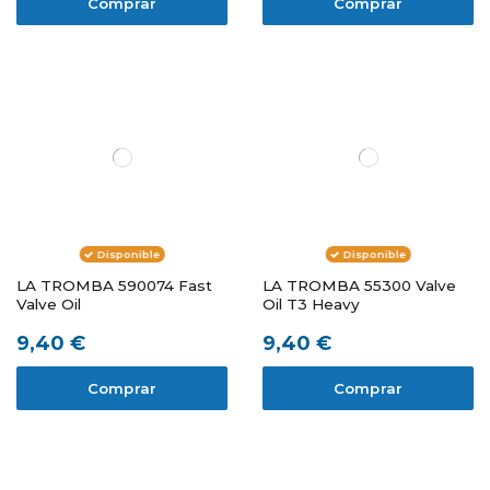
Comprar
Comprar
Disponible
Disponible
LA TROMBA 590074 Fast
LA TROMBA 55300 Valve
Valve Oil
Oil T3 Heavy
9,40 €
9,40 €
Comprar
Comprar