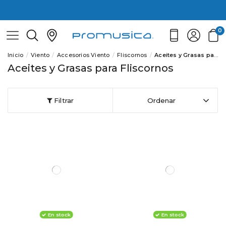
0
Inicio
Viento
Accesorios Viento
Fliscornos
Aceites y Grasas para Fliscornos
Aceites y Grasas para Fliscornos
Filtrar
Ordenar
En stock
En stock