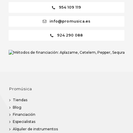
954 109 119
info@promusica.es
924 290 088
Promúsica
Tiendas
Blog
Financiación
Especialistas
Alquiler de instrumentos