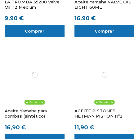
LA TROMBA 55200 Valve
Aceite Yamaha VALVE OIL
Oil T2 Medium
LIGHT 60ML
9,90 €
16,90 €
Comprar
Comprar
En stock
En stock
Aceite Yamaha para
ACEITE PISTONES
bombas (sintético)
HETMAN PISTON Nº2
16,90 €
11,90 €