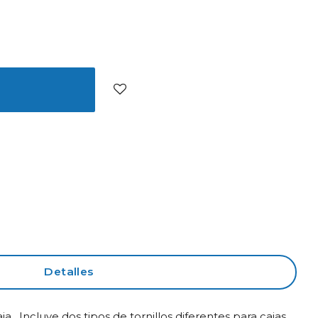
Detalles
 . Incluye dos tipos de tornillos diferentes para cajas