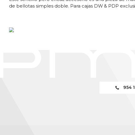
de bellotas simples doble. Para cajas DW & PDP excl
954 1