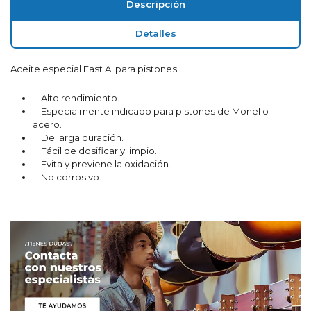
Descripción
Detalles
Aceite especial Fast Al para pistones
Alto rendimiento.
Especialmente indicado para pistones de Monel o
acero.
De larga duración.
Fácil de dosificar y limpio.
Evita y previene la oxidación.
No corrosivo.