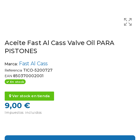
Aceite Fast Al Cass Valve Oil PARA
PISTONES
Fast Al Cass
Marca:
TICO-5200727
Referencia
850370002001
EAN
En stock
Ver stock en tienda
9,00 €
Impuestos incluidos