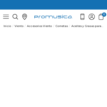
0
Inicio
Viento
Accesorios Viento
Cornetas
Aceites y Grasas para Cornetas