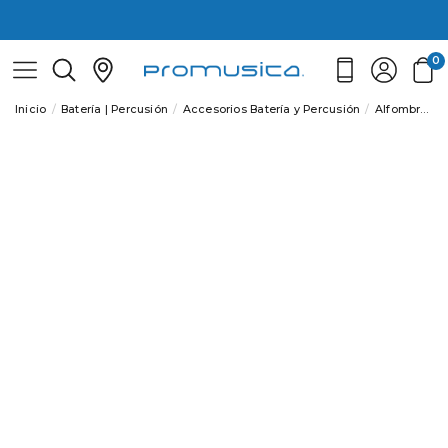
0
Inicio
Batería | Percusión
Accesorios Batería y Percusión
Alfombras