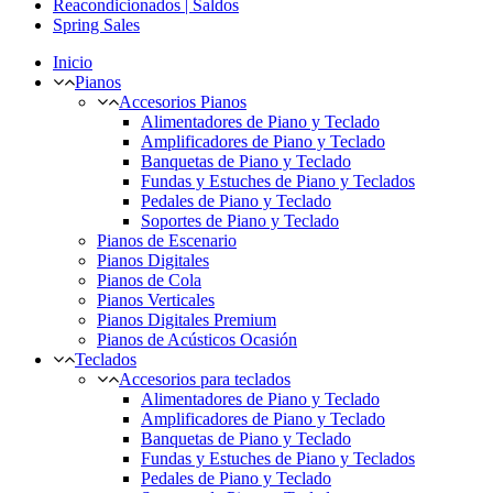
Reacondicionados | Saldos
Spring Sales
Inicio
Pianos
Accesorios Pianos
Alimentadores de Piano y Teclado
Amplificadores de Piano y Teclado
Banquetas de Piano y Teclado
Fundas y Estuches de Piano y Teclados
Pedales de Piano y Teclado
Soportes de Piano y Teclado
Pianos de Escenario
Pianos Digitales
Pianos de Cola
Pianos Verticales
Pianos Digitales Premium
Pianos de Acústicos Ocasión
Teclados
Accesorios para teclados
Alimentadores de Piano y Teclado
Amplificadores de Piano y Teclado
Banquetas de Piano y Teclado
Fundas y Estuches de Piano y Teclados
Pedales de Piano y Teclado