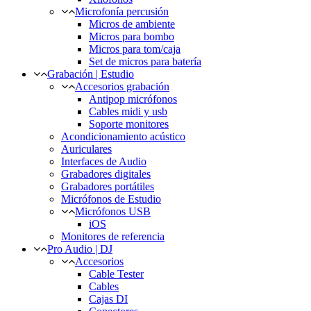
Microfonía percusión
Micros de ambiente
Micros para bombo
Micros para tom/caja
Set de micros para batería
Grabación | Estudio
Accesorios grabación
Antipop micrófonos
Cables midi y usb
Soporte monitores
Acondicionamiento acústico
Auriculares
Interfaces de Audio
Grabadores digitales
Grabadores portátiles
Micrófonos de Estudio
Micrófonos USB
iOS
Monitores de referencia
Pro Audio | DJ
Accesorios
Cable Tester
Cables
Cajas DI