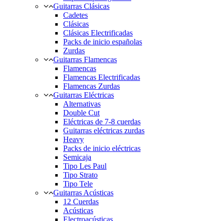
Guitarras Clásicas
Cadetes
Clásicas
Clásicas Electrificadas
Packs de inicio españolas
Zurdas
Guitarras Flamencas
Flamencas
Flamencas Electrificadas
Flamencas Zurdas
Guitarras Eléctricas
Alternativas
Double Cut
Eléctricas de 7-8 cuerdas
Guitarras eléctricas zurdas
Heavy
Packs de inicio eléctricas
Semicaja
Tipo Les Paul
Tipo Strato
Tipo Tele
Guitarras Acústicas
12 Cuerdas
Acústicas
Electroacústicas