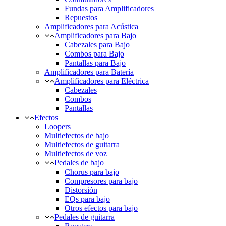
Fundas para Amplificadores
Repuestos
Amplificadores para Acústica
Amplificadores para Bajo
Cabezales para Bajo
Combos para Bajo
Pantallas para Bajo
Amplificadores para Batería
Amplificadores para Eléctrica
Cabezales
Combos
Pantallas
Efectos
Loopers
Multiefectos de bajo
Multiefectos de guitarra
Multiefectos de voz
Pedales de bajo
Chorus para bajo
Compresores para bajo
Distorsión
EQs para bajo
Otros efectos para bajo
Pedales de guitarra