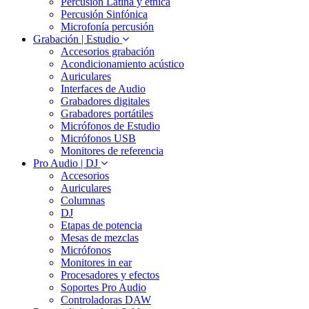
Percusión Latina y etnica
Percusión Sinfónica
Microfonía percusión
Grabación | Estudio
Accesorios grabación
Acondicionamiento acústico
Auriculares
Interfaces de Audio
Grabadores digitales
Grabadores portátiles
Micrófonos de Estudio
Micrófonos USB
Monitores de referencia
Pro Audio | DJ
Accesorios
Auriculares
Columnas
DJ
Etapas de potencia
Mesas de mezclas
Micrófonos
Monitores in ear
Procesadores y efectos
Soportes Pro Audio
Controladoras DAW