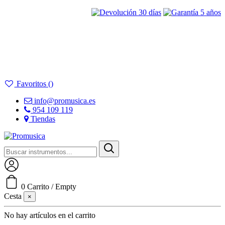
Favoritos (
)
info@promusica.es
954 109 119
Tiendas
Acceder
0
Carrito
/
Empty
Cesta
×
No hay artículos en el carrito