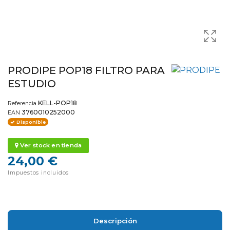
PRODIPE POP18 FILTRO PARA
ESTUDIO
KELL-POP18
Referencia
3760010252000
EAN
Disponible
Ver stock en tienda
24,00 €
Impuestos incluidos
Descripción