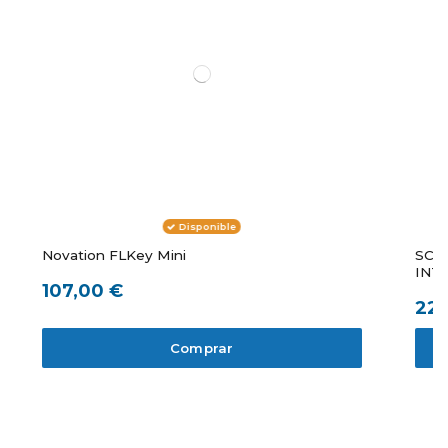
Disponible
Novation FLKey Mini
SCA
INT
107,00 €
225
Comprar