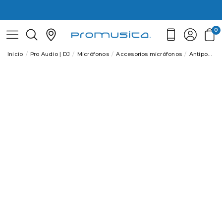
0
Inicio
Pro Audio | DJ
Micrófonos
Accesorios micrófonos
Antipop
P