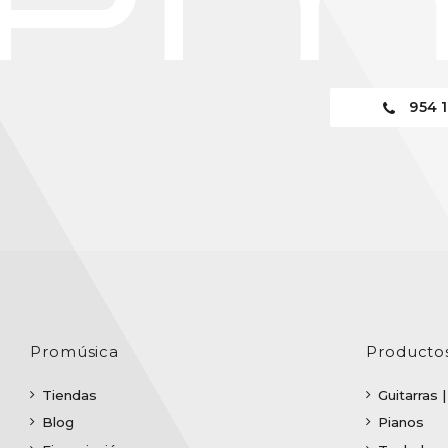
954 1
Promúsica
Producto
Tiendas
Guitarras 
Blog
Pianos