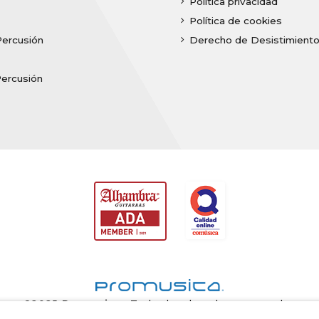
Política privacidad
Política de cookies
Percusión
Derecho de Desistimient
Percusión
©2025
Promusica
· Todos los derechos reservados