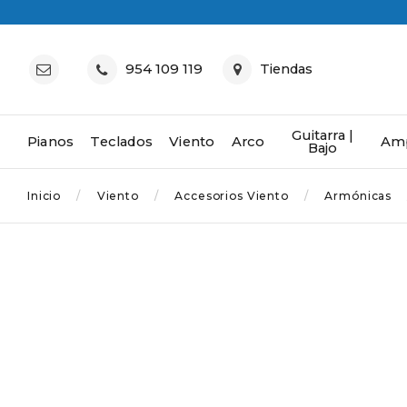
954 109 119
Tiendas
Guitarra |
Pianos
Teclados
Viento
Arco
Amp
Bajo
Inicio
Viento
Accesorios Viento
Armónicas