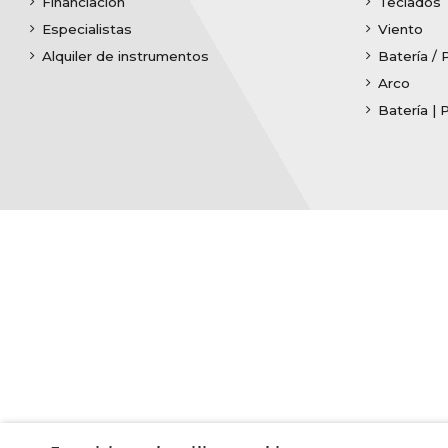
Financiación
Teclados
Especialistas
Viento
Alquiler de instrumentos
Batería / 
Arco
Batería | 