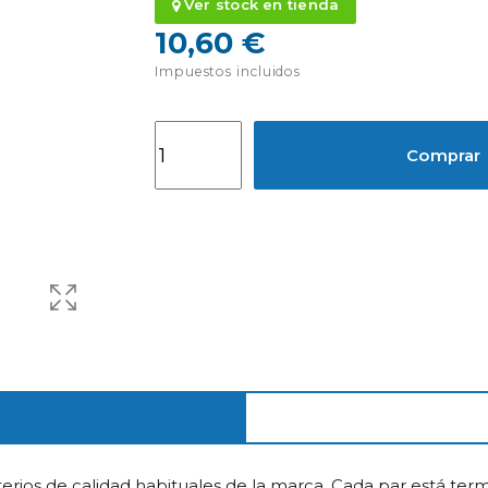
Ver stock en tienda
10,60 €
Impuestos incluidos
Comprar
terios de calidad habituales de la marca. Cada par está te