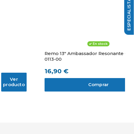
En stock
Remo 13" Ambassador Resonante Caja
0113-00
16,90 €
Ver
producto
Comprar