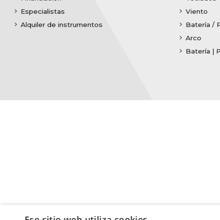
Especialistas
Viento
Alquiler de instrumentos
Batería / 
Arco
Batería | 
Ese sitio web utiliza cookies