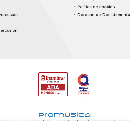
Política de cookies
Percusión
Derecho de Desistimient
Percusión
©2025
Promusica
· Todos los derechos reservados