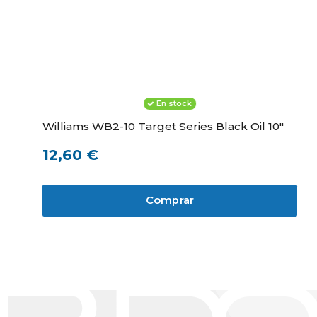
En stock
Williams WB2-10 Target Series Black Oil 10"
12,60 €
Comprar