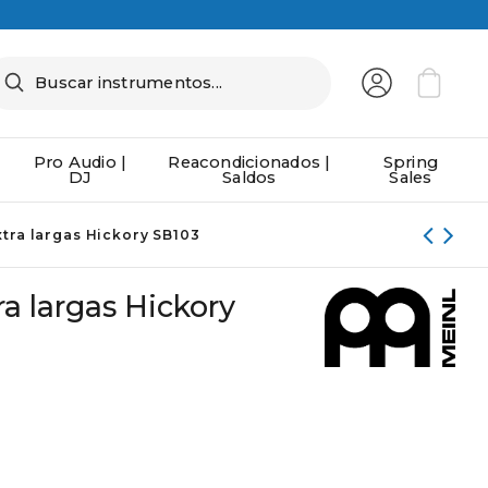
Pro Audio |
Reacondicionados |
Spring
DJ
Saldos
Sales
xtra largas Hickory SB103
a largas Hickory