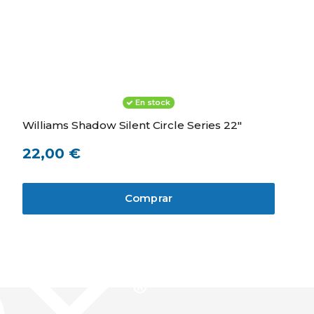
En stock
Williams Shadow Silent Circle Series 22"
22,00 €
Comprar