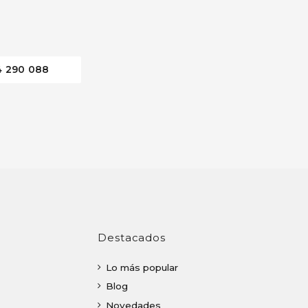
4 290 088
Destacados
Lo más popular
Blog
Novedades