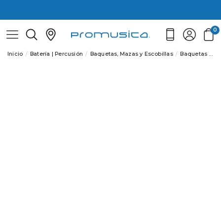
0
Inicio
Batería | Percusión
Baquetas, Mazas y Escobillas
Baquetas
Ba