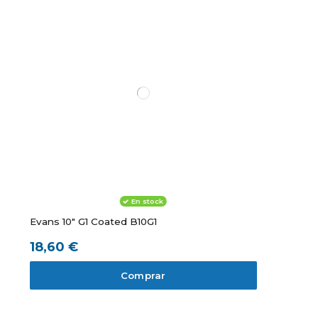
En stock
Evans 10" G1 Coated B10G1
18,60 €
Comprar