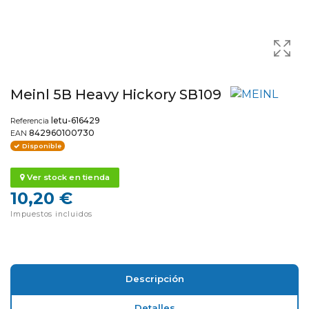
Meinl 5B Heavy Hickory SB109
letu-616429
Referencia
842960100730
EAN
Disponible
Ver stock en tienda
10,20 €
Impuestos incluidos
Descripción
Detalles