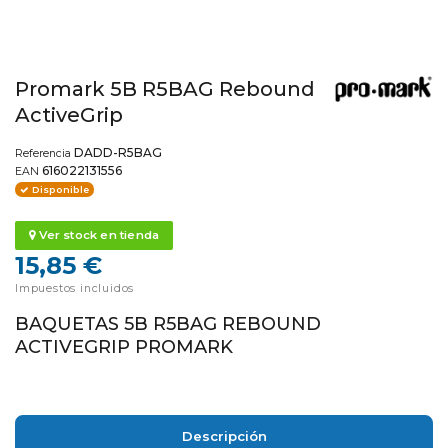
Promark 5B R5BAG Rebound
ActiveGrip
DADD-R5BAG
Referencia
616022131556
EAN
Disponible
Ver stock en tienda
15,85 €
Impuestos incluidos
BAQUETAS 5B R5BAG REBOUND
ACTIVEGRIP PROMARK
Descripción