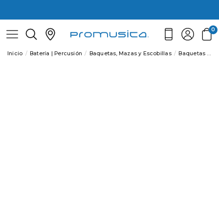
0
Inicio
Batería | Percusión
Baquetas, Mazas y Escobillas
Baquetas
Ba