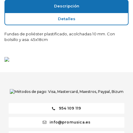
Descripción
Detalles
Fundas de poliéster plastificado, acolchadas 10 mm. Con
bolsillo y asa. 45x18cm
954 109 119
info@promusica.es