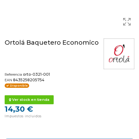
Ortolá Baquetero Economico
orto-0321-001
Referencia
8435258205754
EAN
Disponible
Ver stock en tienda
14,30 €
Impuestos incluidos