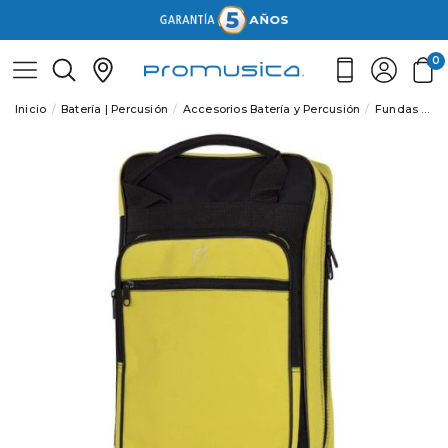
0
Inicio
Batería | Percusión
Accesorios Batería y Percusión
Fundas batería y percusión