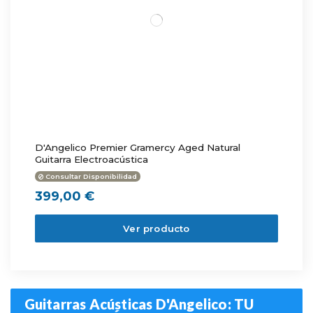
D'Angelico Premier Gramercy Aged Natural
Guitarra Electroacústica
Consultar Disponibilidad
399,00 €
Ver producto
Guitarras Acústicas D'Angelico: TU