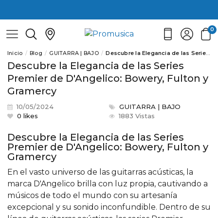
0
Inicio
Blog
GUITARRA | BAJO
Descubre la Elegancia de las Series Premier de D'Angelico: Bowery, Fulton y Gramercy
Descubre la Elegancia de las Series
Premier de D'Angelico: Bowery, Fulton y
Gramercy
10/05/2024
GUITARRA | BAJO
0
likes
1883 Vistas
Descubre la Elegancia de las Series
Premier de D'Angelico: Bowery, Fulton y
Gramercy
En el vasto universo de las guitarras acústicas, la
marca D'Angelico brilla con luz propia, cautivando a
músicos de todo el mundo con su artesanía
excepcional y su sonido inconfundible. Dentro de su