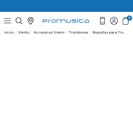
0
Inicio
Viento
Accesorios Viento
Trombones
Boquillas para Trombones