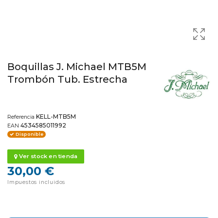
Boquillas J. Michael MTB5M
Trombón Tub. Estrecha
KELL-MTB5M
Referencia
4534585011992
EAN
Disponible
Ver stock en tienda
30,00 €
Impuestos incluidos