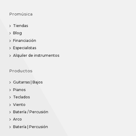
Comprar
Comprar
Promúsica
Tiendas
Blog
Financiación
Especialistas
Alquiler de instrumentos
Productos
Guitarras | Bajos
Pianos
Teclados
Viento
Batería / Percusión
Arco
Batería | Percusión