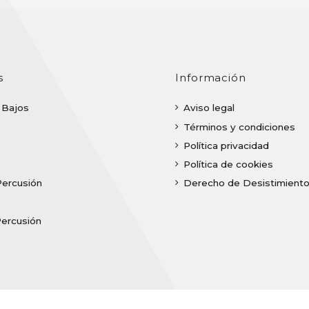
s
Información
| Bajos
Aviso legal
Términos y condiciones
Política privacidad
Política de cookies
Percusión
Derecho de Desistimient
Percusión