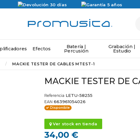
Batería |
Grabación |
lificadores
Efectos
Percusión
Estudio
MACKIE TESTER DE CABLES MTEST-1
MACKIE TESTER DE C
LETU-58255
Referencia
663961054026
EAN
Disponible
Ver stock en tienda
34,00 €