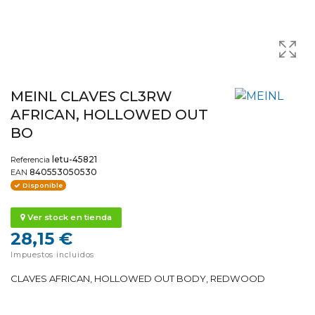
MEINL CLAVES CL3RW
AFRICAN, HOLLOWED OUT
BO
letu-45821
Referencia
840553050530
EAN
Disponible
Ver stock en tienda
28,15 €
Impuestos incluidos
CLAVES AFRICAN, HOLLOWED OUT BODY, REDWOOD