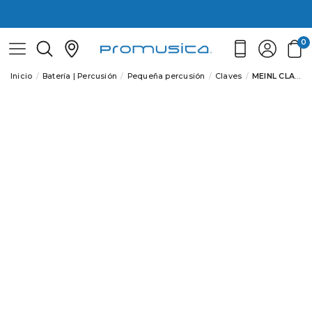
0
Inicio
Batería | Percusión
Pequeña percusión
Claves
MEINL CLAVES CL3RW AFRICAN, HOLLOWED OUT BO