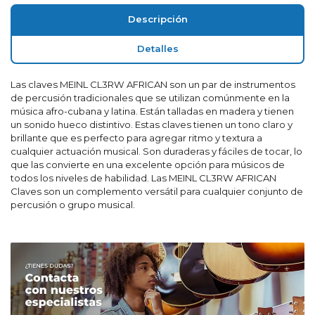
Descripción
Detalles
Las claves MEINL CL3RW AFRICAN son un par de instrumentos
de percusión tradicionales que se utilizan comúnmente en la
música afro-cubana y latina. Están talladas en madera y tienen
un sonido hueco distintivo. Estas claves tienen un tono claro y
brillante que es perfecto para agregar ritmo y textura a
cualquier actuación musical. Son duraderas y fáciles de tocar, lo
que las convierte en una excelente opción para músicos de
todos los niveles de habilidad. Las MEINL CL3RW AFRICAN
Claves son un complemento versátil para cualquier conjunto de
percusión o grupo musical.