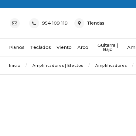
954 109 119
Tiendas
Guitarra |
Pianos
Teclados
Viento
Arco
Amp
Bajo
Inicio
Amplificadores | Efectos
Amplificadores