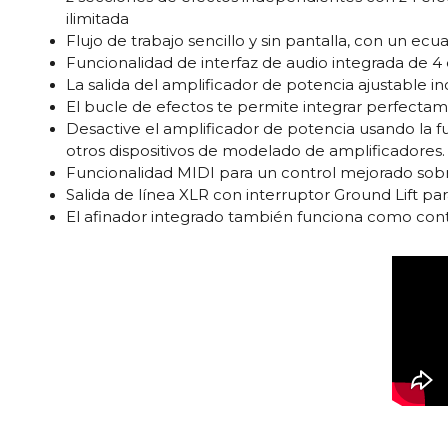
ilimitada
Flujo de trabajo sencillo y sin pantalla, con un ec
Funcionalidad de interfaz de audio integrada de 4 
La salida del amplificador de potencia ajustable i
El bucle de efectos te permite integrar perfecta
Desactive el amplificador de potencia usando la fu
otros dispositivos de modelado de amplificadores.
Funcionalidad MIDI para un control mejorado sobr
Salida de línea XLR con interruptor Ground Lift pa
El afinador integrado también funciona como cont