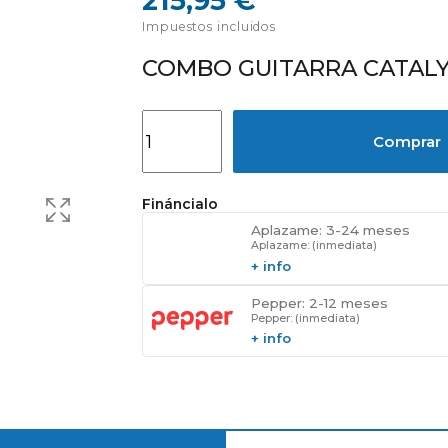
215,95 €
Impuestos incluidos
COMBO GUITARRA CATALYS
Comprar
Fináncialo
Aplazame: 3-24 meses
Aplazame: (inmediata)
+ info
Pepper: 2-12 meses
Pepper: (inmediata)
+ info