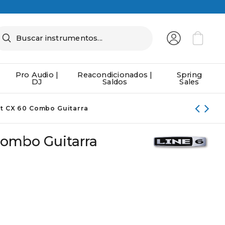
Pro Audio |
Reacondicionados |
Spring
DJ
Saldos
Sales
st CX 60 Combo Guitarra
Combo Guitarra