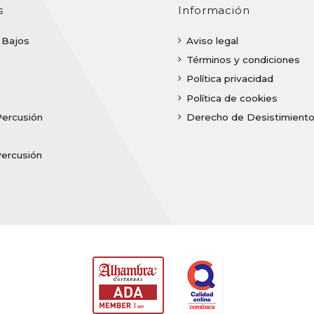
s
Información
| Bajos
Aviso legal
Términos y condiciones
Política privacidad
Política de cookies
Percusión
Derecho de Desistimient
Percusión