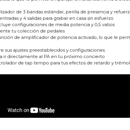
ualizador de 3 bandas estándar, perilla de presencia y refuer
entradas y 4 salidas para grabar en casa sin esfuerzo
ncluye configuraciones de media potencia y 0,5 vatios
mente tu colección de pedales
nción de amplificador de potencia activado, lo que le permit
e sus ajustes preestablecidos y configuraciones
ra ir directamente al PA en tu próximo concierto
rolador de tap tempo para tus efectos de retardo y trémol