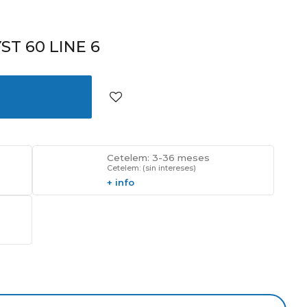
T 60 LINE 6
Cetelem: 3-36 meses
Cetelem: (sin intereses)
+ info