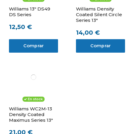
Williams 13" DS49
Williams Density
DS Series
Coated Silent Circle
Series 13"
12,50 €
14,00 €
Comprar
Comprar
En stock
Williams WC2M-13
Density Coated
Maximus Series 13"
21,00 €