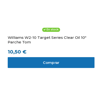
En stock
Williams W2-10 Target Series Clear Oil 10"
Parche Tom
10,50 €
Comprar