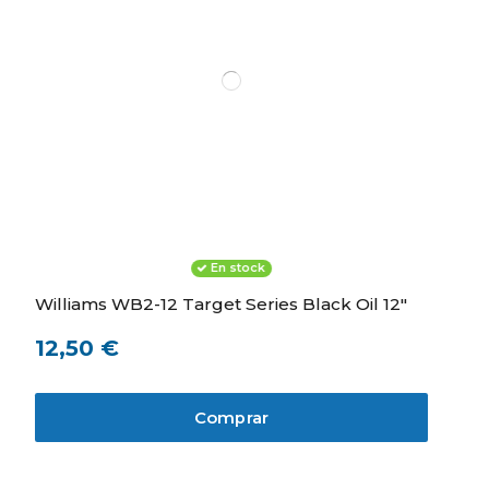
En stock
Williams WB2-12 Target Series Black Oil 12"
12,50 €
Comprar