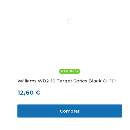
En stock
Williams WB2-10 Target Series Black Oil 10"
12,60 €
Comprar