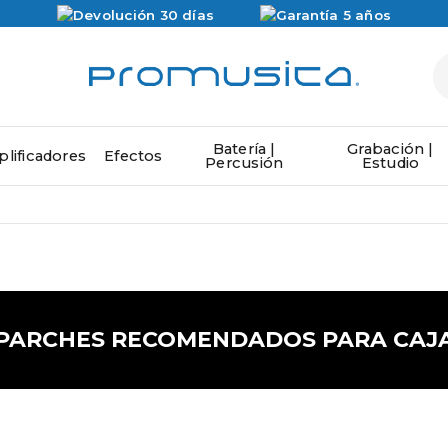
Batería |
Grabación |
lificadores
Efectos
Percusión
Estudio
PARCHES RECOMENDADOS PARA CAJ