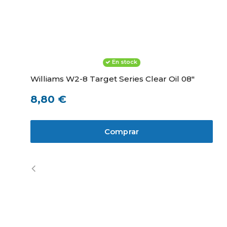
En stock
Williams W2-8 Target Series Clear Oil 08"
8,80 €
Comprar