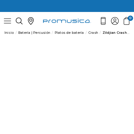
0
Inicio
Batería | Percusión
Platos de batería
Crash
Zildjian Crash 20" Z Custom