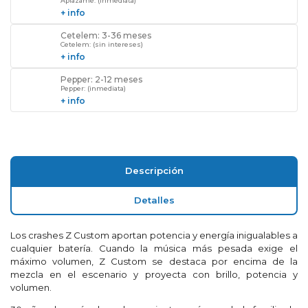
Aplazame: (inmediata)
+ info
Cetelem: 3-36 meses
Cetelem: (sin intereses)
+ info
Pepper: 2-12 meses
Pepper: (inmediata)
+ info
Descripción
Detalles
Los crashes Z Custom aportan potencia y energía inigualables a
cualquier batería. Cuando la música más pesada exige el
máximo volumen, Z Custom se destaca por encima de la
mezcla en el escenario y proyecta con brillo, potencia y
volumen.