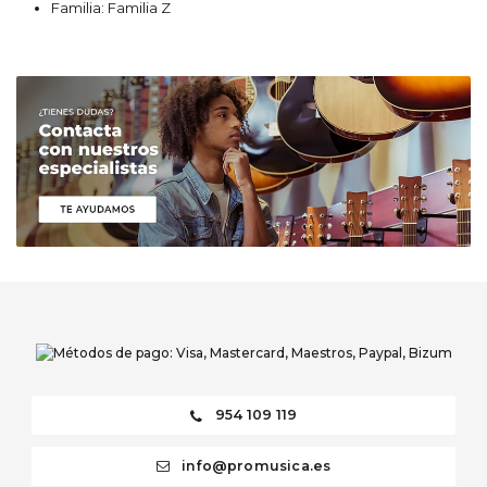
Familia: Familia Z
954 109 119
info@promusica.es