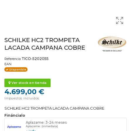
SCHILKE HC2 TROMPETA
LACADA CAMPANA COBRE
TICO-5202055
Referencia
EAN
Disponible
Ver stock en tienda
4.699,00 €
Impuestos incluidos
SCHILKE HC2 TROMPETA LACADA CAMPANA COBRE
Fináncialo
Aplazame: 3-24 meses
Aplazame: (inmediata)