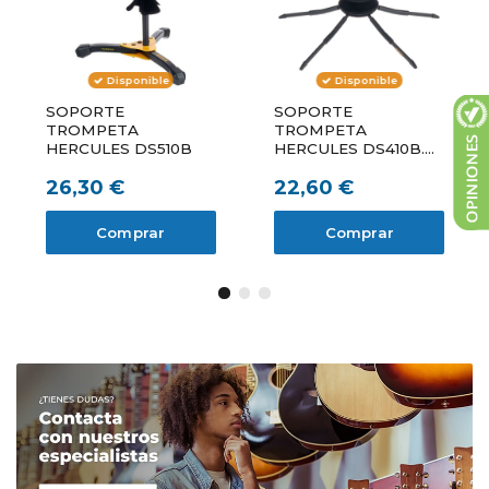
Disponible
Disponible
SOPORTE
SOPORTE
TROMPETA
TROMPETA
HERCULES DS510B
HERCULES DS410B.
TRAVELITE
26,30 €
22,60 €
Comprar
Comprar