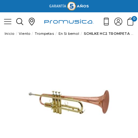
0
Inicio
Viento
Trompetas
En Si bemol
SCHILKE HC2 TROMPETA LACADA CAMPANA COBRE