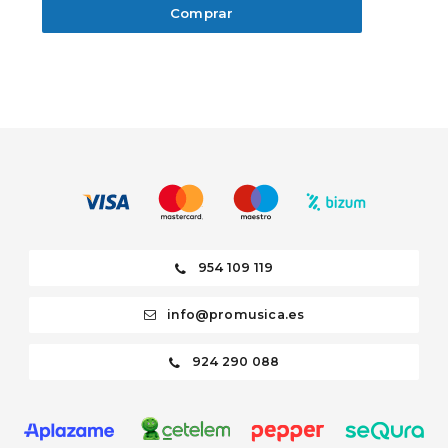
Comprar
954 109 119
info@promusica.es
924 290 088