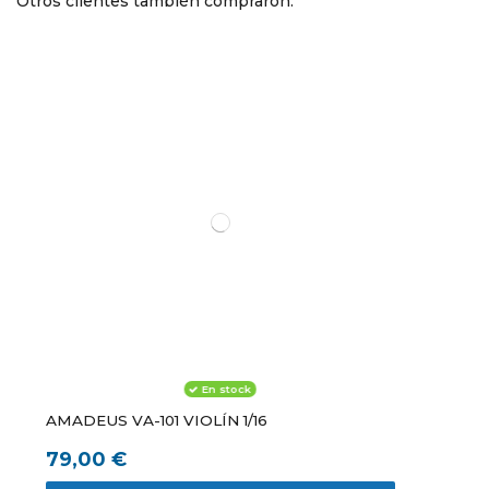
Otros clientes también compraron:
En stock
AMADEUS VA-101 VIOLÍN 1/16
79,00 €