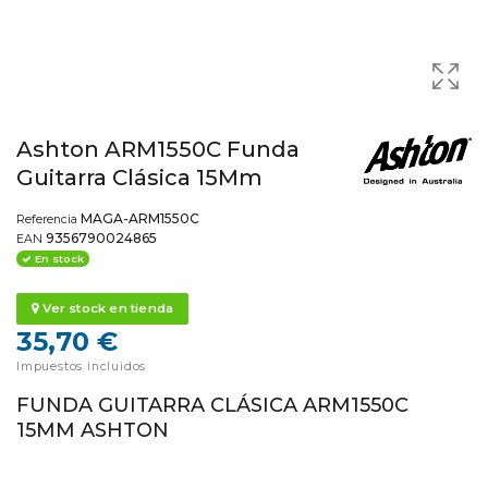
Ashton ARM1550C Funda
Guitarra Clásica 15Mm
MAGA-ARM1550C
Referencia
9356790024865
EAN
En stock
Ver stock en tienda
35,70 €
Impuestos incluidos
FUNDA GUITARRA CLÁSICA
ARM1550C
15MM ASHTON