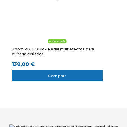
En stock
Zoom A1X FOUR - Pedal multiefectos para
guitarra acústica
138,00 €
Comprar