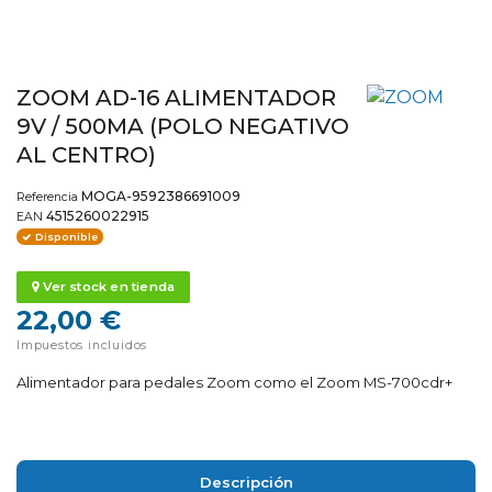
ZOOM AD-16 ALIMENTADOR
9V / 500MA (POLO NEGATIVO
AL CENTRO)
MOGA-9592386691009
Referencia
4515260022915
EAN
Disponible
Ver stock en tienda
22,00 €
Impuestos incluidos
Alimentador para pedales Zoom como el Zoom MS-700cdr+
Descripción