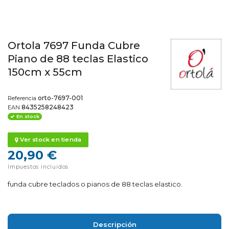
Ortola 7697 Funda Cubre
Piano de 88 teclas Elastico
150cm x 55cm
orto-7697-001
Referencia
8435258248423
EAN
En stock
Ver stock en tienda
20,90 €
Impuestos incluidos
funda cubre teclados o pianos de 88 teclas elastico.
Descripción