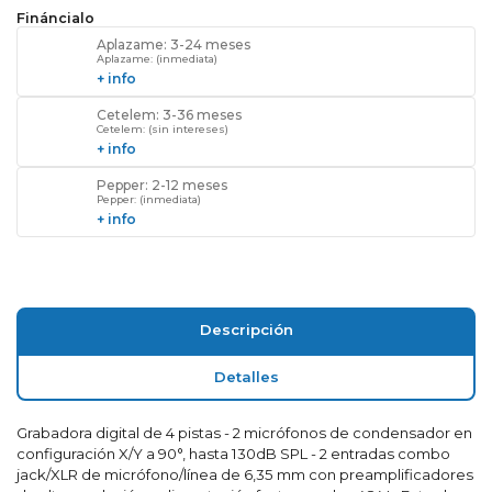
Fináncialo
Aplazame: 3-24 meses
Aplazame: (inmediata)
+ info
Cetelem: 3-36 meses
Cetelem: (sin intereses)
+ info
Pepper: 2-12 meses
Pepper: (inmediata)
+ info
Descripción
Detalles
Grabadora digital de 4 pistas - 2 micrófonos de condensador en
configuración X/Y a 90°, hasta 130dB SPL - 2 entradas combo
jack/XLR de micrófono/línea de 6,35 mm con preamplificadores