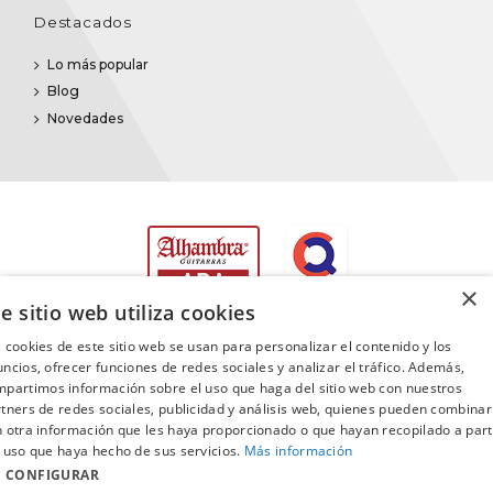
Destacados
Lo más popular
Blog
Novedades
×
e sitio web utiliza cookies
 cookies de este sitio web se usan para personalizar el contenido y los
ncios, ofrecer funciones de redes sociales y analizar el tráfico. Además,
partimos información sobre el uso que haga del sitio web con nuestros
©2025
Promusica
· Todos los derechos reservados
tners de redes sociales, publicidad y análisis web, quienes pueden combinar
 otra información que les haya proporcionado o que hayan recopilado a part
 uso que haya hecho de sus servicios.
Más información
CONFIGURAR