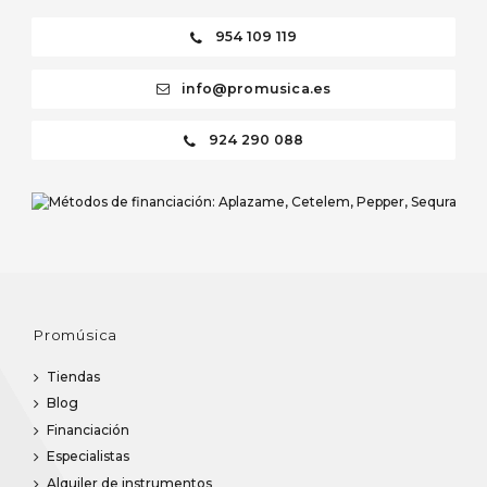
954 109 119
info@promusica.es
924 290 088
Promúsica
Tiendas
Blog
Financiación
Especialistas
Alquiler de instrumentos