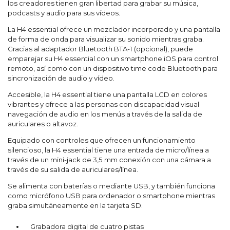
los creadores tienen gran libertad para grabar su música,
podcasts y audio para sus vídeos.
La H4 essential ofrece un mezclador incorporado y una pantalla
de forma de onda para visualizar su sonido mientras graba.
Gracias al adaptador Bluetooth BTA-1 (opcional), puede
emparejar su H4 essential con un smartphone iOS para control
remoto, así como con un dispositivo time code Bluetooth para
sincronización de audio y vídeo.
Accesible, la H4 essential tiene una pantalla LCD en colores
vibrantes y ofrece a las personas con discapacidad visual
navegación de audio en los menús a través de la salida de
auriculares o altavoz.
Equipado con controles que ofrecen un funcionamiento
silencioso, la H4 essential tiene una entrada de micro/línea a
través de un mini-jack de 3,5 mm conexión con una cámara a
través de su salida de auriculares/línea.
Se alimenta con baterías o mediante USB, y también funciona
como micrófono USB para ordenador o smartphone mientras
graba simultáneamente en la tarjeta SD.
Grabadora digital de cuatro pistas