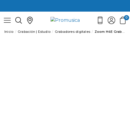
0
Inicio
Grabación | Estudio
Grabadores digitales
Zoom H4E Grabadora