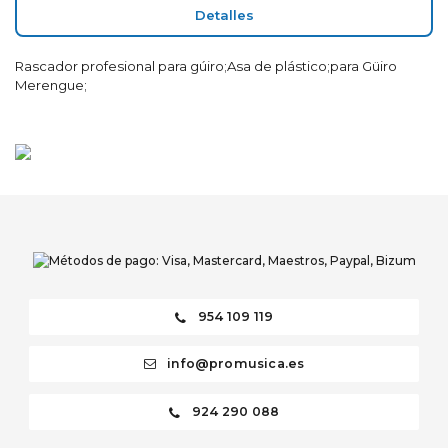
Detalles
Rascador profesional para gúiro;Asa de plástico;para Güiro
Merengue;
954 109 119
info@promusica.es
924 290 088