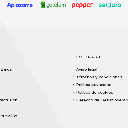
s
Información
| Bajos
Aviso legal
Términos y condiciones
Política privacidad
Política de cookies
Percusión
Derecho de Desistimient
Percusión