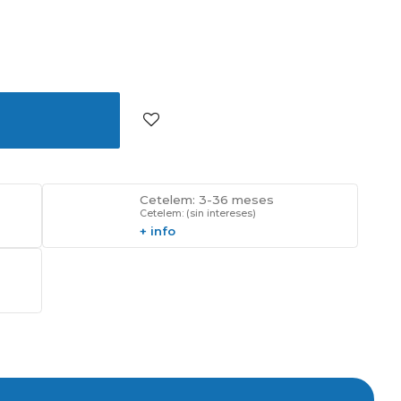
Cetelem: 3-36 meses
Cetelem: (sin intereses)
+ info