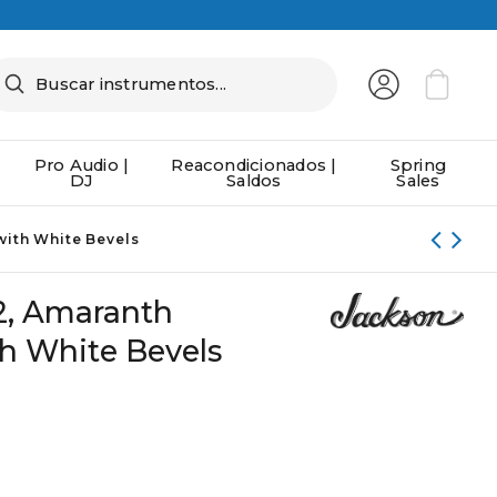
Pro Audio |
Reacondicionados |
Spring
DJ
Saldos
Sales
ith White Bevels
, Amaranth
th White Bevels