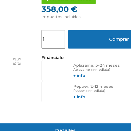
358,00 €
Impuestos incluidos
Comprar
Fináncialo
Aplazame: 3-24 meses
Aplazame: (inmediata)
+ info
Pepper: 2-12 meses
Pepper: (inmediata)
+ info
Detalles