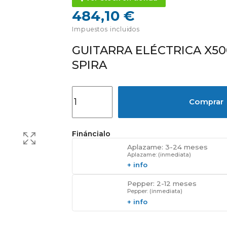
484,10 €
Impuestos incluidos
GUITARRA ELÉCTRICA X5
SPIRA
Comprar
Fináncialo
Aplazame: 3-24 meses
Aplazame: (inmediata)
+ info
Pepper: 2-12 meses
Pepper: (inmediata)
+ info