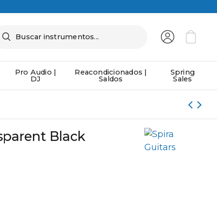
Pro Audio |
Reacondicionados |
Spring
DJ
Saldos
Sales
a
sparent Black