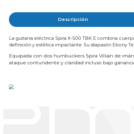
Descripción
La guitarra eléctrica Spira X-500 TBK E combina cuerp
definición y estética impactante. Su diapasón Ebony Tec
Equipada con dos humbuckers Spira Villain de imán ce
ataque contundente y claridad incluso bajo ganancias