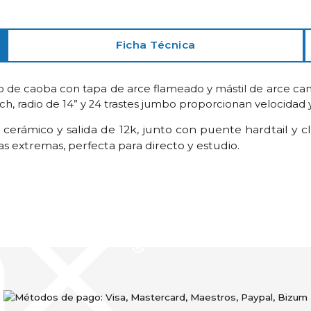
Ficha Técnica
o de caoba con tapa de arce flameado y mástil de arce cana
h, radio de 14” y 24 trastes jumbo proporcionan velocidad y 
rámico y salida de 12k, junto con puente hardtail y cla
 extremas, perfecta para directo y estudio.