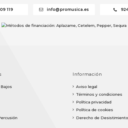
09 119
info@promusica.es
92
s
Información
| Bajos
Aviso legal
Términos y condiciones
Política privacidad
Política de cookies
Percusión
Derecho de Desistimient