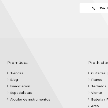
954 1
Promúsica
Producto
Tiendas
Guitarras 
Blog
Pianos
Financiación
Teclados
Especialistas
Viento
Alquiler de instrumentos
Batería / 
Arco