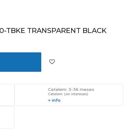
00-TBKE TRANSPARENT BLACK
Cetelem: 3-36 meses
Cetelem: (sin intereses)
+ info