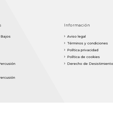
s
Información
| Bajos
Aviso legal
Términos y condiciones
Política privacidad
Política de cookies
Percusión
Derecho de Desistimient
Percusión