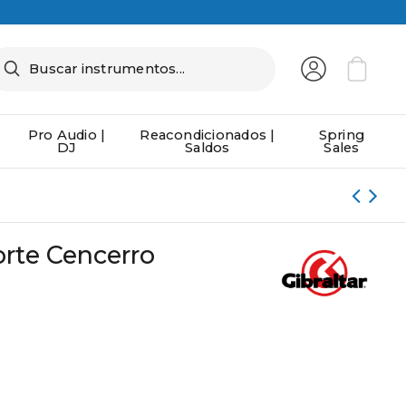
Pro Audio |
Reacondicionados |
Spring
DJ
Saldos
Sales
orte Cencerro