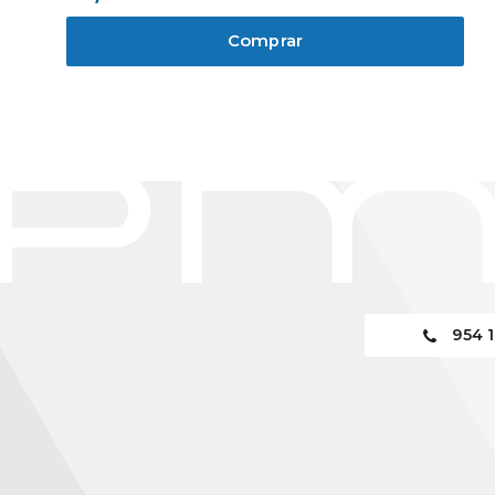
Comprar
954 1