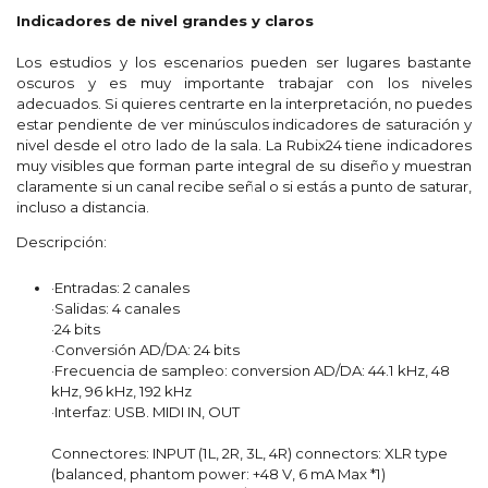
Indicadores de nivel grandes y claros
Los estudios y los escenarios pueden ser lugares bastante
oscuros y es muy importante trabajar con los niveles
adecuados. Si quieres centrarte en la interpretación, no puedes
estar pendiente de ver minúsculos indicadores de saturación y
nivel desde el otro lado de la sala. La Rubix24 tiene indicadores
muy visibles que forman parte integral de su diseño y muestran
claramente si un canal recibe señal o si estás a punto de saturar,
incluso a distancia.
Descripción:
·Entradas: 2 canales
·Salidas: 4 canales
·24 bits
·Conversión AD/DA: 24 bits
·Frecuencia de sampleo: conversion AD/DA: 44.1 kHz, 48
kHz, 96 kHz, 192 kHz
·Interfaz: USB. MIDI IN, OUT
Connectores: INPUT (1L, 2R, 3L, 4R) connectors: XLR type
(balanced, phantom power: +48 V, 6 mA Max *1)