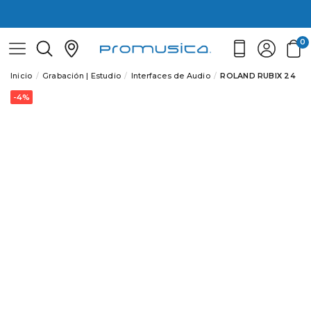
0
Inicio
Grabación | Estudio
Interfaces de Audio
ROLAND RUBIX 24
-4%