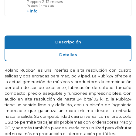
Pepper: 2-12 meses
Pepper: (inmediata)
+ info
Descripción
Detalles
Roland Rubix24 es una interfaz de alta resolución con cuatro
salidas y dos entradas para mac, pc y ipad. La Rubix24 ofrece a
la actual generación de músicos y productores la combinación
perfecta de sonido excelente, fabricación de calidad, tamaño
compacto, precio asequible y funciones imprescindibles. Con
audio en alta resolución de hasta 24 bits/192 kHz, la Rubix24
tiene un sonido limpio y definido, con un diseño de ingeniería
impecable que garantiza un ruido mínimo desde la entrada
hasta la salida. Su compatibilidad casi universal con el protocolo
USB te permite trabajar sin problemas con ordenadores Mac y
PC, y además también puedes usarla con un iPad para disfrutar
del no va más en producción e interpretación portátiles.