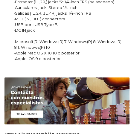
·Entradas: (1L, 2R,) jacks *2: 1/4-inch TRS (balanceado)
·Auriculares: jack: Stereo 1/4-inch
·Salidas (1L, 2R, 3L, 4R) jacks: 1/4-inch TRS
·MIDI (IN, OUT) connectors
·USB port: USB Type B
·DC IN jack
·Microsoft(R) Windows(R) 7, Windows(R) 8, Windows(R)
8.1, Windows(R) 10
·Apple Mac OS X 10.10 o posterior
·Apple iOS 9 o posterior