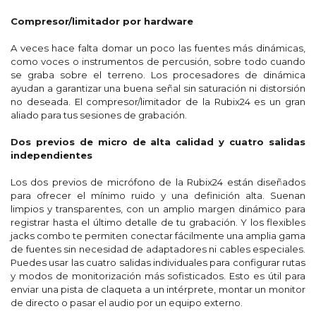
Compresor/limitador por hardware
A veces hace falta domar un poco las fuentes más dinámicas,
como voces o instrumentos de percusión, sobre todo cuando
se graba sobre el terreno. Los procesadores de dinámica
ayudan a garantizar una buena señal sin saturación ni distorsión
no deseada. El compresor/limitador de la Rubix24 es un gran
aliado para tus sesiones de grabación.
Dos previos de micro de alta calidad y cuatro salidas
independientes
Los dos previos de micrófono de la Rubix24 están diseñados
para ofrecer el mínimo ruido y una definición alta. Suenan
limpios y transparentes, con un amplio margen dinámico para
registrar hasta el último detalle de tu grabación. Y los flexibles
jacks combo te permiten conectar fácilmente una amplia gama
de fuentes sin necesidad de adaptadores ni cables especiales.
Puedes usar las cuatro salidas individuales para configurar rutas
y modos de monitorización más sofisticados. Esto es útil para
enviar una pista de claqueta a un intérprete, montar un monitor
de directo o pasar el audio por un equipo externo.