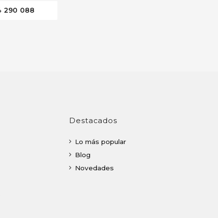
4 290 088
Destacados
Lo más popular
Blog
Novedades
o