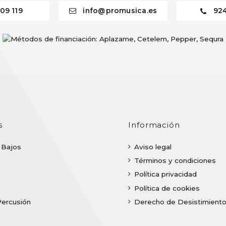
09 119
info@promusica.es
92
s
Información
| Bajos
Aviso legal
Términos y condiciones
Política privacidad
Política de cookies
Percusión
Derecho de Desistimient