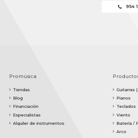
954 1
Promúsica
Producto
Tiendas
Guitarras 
Blog
Pianos
Financiación
Teclados
Especialistas
Viento
Alquiler de instrumentos
Batería / 
Arco