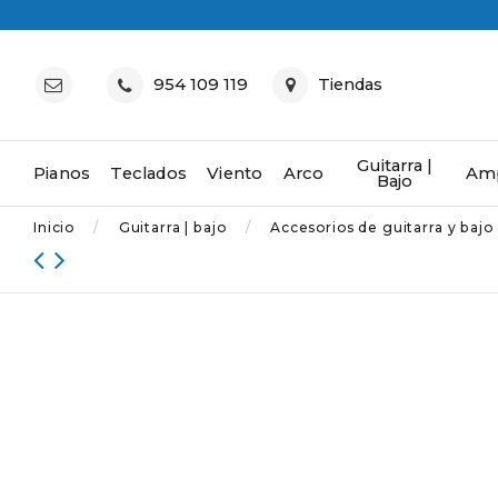
954 109 119
Tiendas
Guitarra |
Pianos
Teclados
Viento
Arco
Amp
Bajo
Inicio
Guitarra | bajo
Accesorios de guitarra y bajo