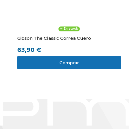
En stock
Gibson The Classic Correa Cuero
63,90 €
Comprar