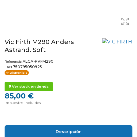
Vic Firth M290 Anders
Astrand. Soft
ALGA-PVFM290
Referencia
750795050925
EAN
Disponible
Ver stock en tienda
85,00 €
Impuestos incluidos
Descripción