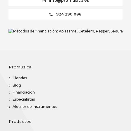
info@promusica.es
924 290 088
Promúsica
Tiendas
Blog
Financiación
Especialistas
Alquiler de instrumentos
Productos