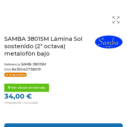
SAMBA 3801SM Lámina Sol
sostenido (2ª octava)
metalofón bajo
SAMB-3801SM
Referencia
8435040738019
EAN
Disponible
Ver stock en tienda
34,00 €
Impuestos incluidos