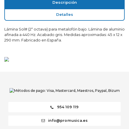
Descripción
Detalles
Lámina Sol# (2ª octava) para metalofón bajo. Lámina de aluminio
afinada a 440 Hz. Acabado gris. Medidas aproximadas: 45 x 12 x
290 mm. Fabricado en España.
954 109 119
info@promusica.es