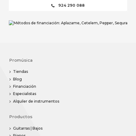
924 290 088
Promúsica
Tiendas
Blog
Financiación
Especialistas
Alquiler de instrumentos
Productos
Guitarras | Bajos
Pianos