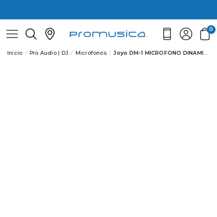
0
Inicio
Pro Audio | DJ
Micrófonos
Joyo DM-1 MICROFONO DINAMICO JOYO