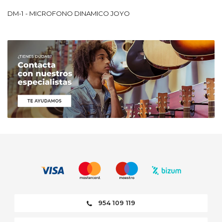
DM-1 - MICROFONO DINAMICO JOYO
954 109 119