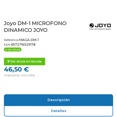
Joyo DM-1 MICROFONO
DINAMICO JOYO
MAGA-DM-1
Referencia
6972716329178
EAN
En stock
Ver stock en tienda
46,50 €
Impuestos incluidos
Descripción
Detalles