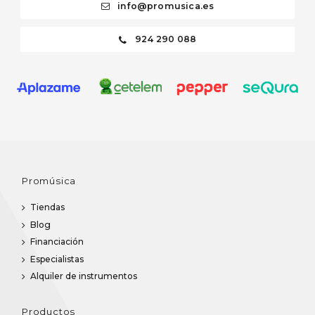
info@promusica.es
924 290 088
Promúsica
Tiendas
Blog
Financiación
Especialistas
Alquiler de instrumentos
Productos