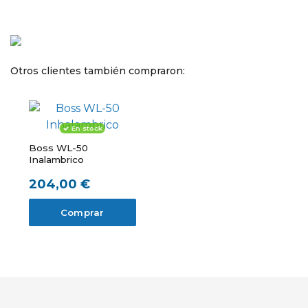
Otros clientes también compraron:
En stock
Boss WL-50
Inalambrico
204,00 €
Comprar