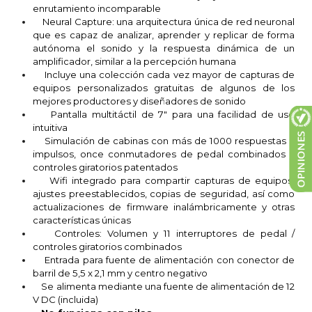
enrutamiento incomparable
Neural Capture: una arquitectura única de red neuronal
que es capaz de analizar, aprender y replicar de forma
autónoma el sonido y la respuesta dinámica de un
amplificador, similar a la percepción humana
Incluye una colección cada vez mayor de capturas de
equipos personalizados gratuitas de algunos de los
mejores productores y diseñadores de sonido
Pantalla multitáctil de 7" para una facilidad de uso
intuitiva
Simulación de cabinas con más de 1000 respuestas a
impulsos, once conmutadores de pedal combinados y
controles giratorios patentados
Wifi integrado para compartir capturas de equipos,
ajustes preestablecidos, copias de seguridad, así como
actualizaciones de firmware inalámbricamente y otras
características únicas
Controles: Volumen y 11 interruptores de pedal /
controles giratorios combinados
Entrada para fuente de alimentación con conector de
barril de 5,5 x 2,1 mm y centro negativo
Se alimenta mediante una fuente de alimentación de 12
V DC (incluida)