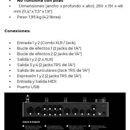
No funciona con pilas
Dimensiones (ancho x profundo x alto): 290 x 191 x 48
mm (11,4" x 7,5" x 1,9")
Peso: 1,95 kg (4,2 libras)
Conexiones:
Entrada 1 y 2 (Combi XLR / Jack)
Bucle de efectos 1 (2 jacks de 1/4")
Bucle de efectos 2 (2 jacks de 1/4")
Salida 1 y 2 (2 x XLR)
Salida 3 y 4 (2 jacks TRS de 1/4")
Salida de auriculares (Jack TRS de 1/4")
Expresión 1 y 2 (2 jacks TRS de 1/4")
Entrada y Salida MIDI
Puerto USB