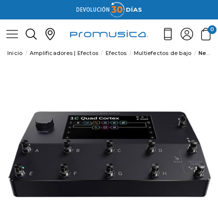
0
Inicio
Amplificadores | Efectos
Efectos
Multiefectos de bajo
Neural DSP Quad Cortex