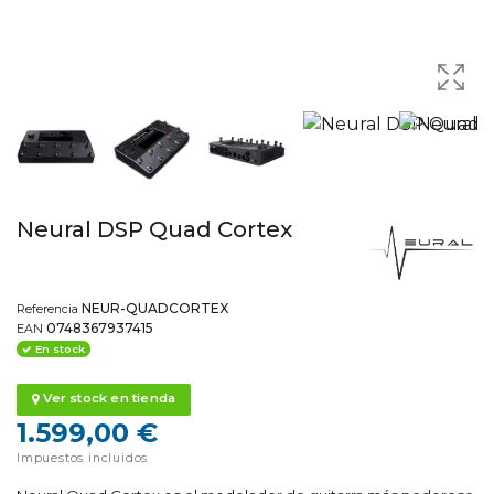
Neural DSP Quad Cortex
NEUR-QUADCORTEX
Referencia
0748367937415
EAN
En stock
Ver stock en tienda
1.599,00 €
Impuestos incluidos