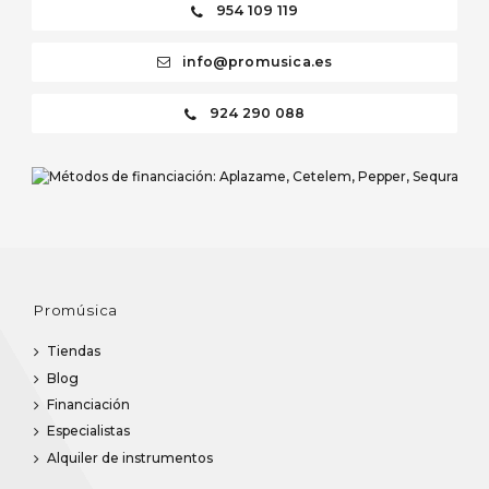
954 109 119
info@promusica.es
924 290 088
Promúsica
Tiendas
Blog
Financiación
Especialistas
Alquiler de instrumentos