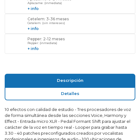
Aplazame: (inmediata)
+ info
Cetelem: 3-36 meses
Cetelem: (sin intereses)
+ info
Pepper: 2-12 meses
Pepper: (inmediata)
+ info
Descripción
Detalles
10 efectos con calidad de estudio - Tres procesadores de voz
de forma simultánea desde las secciones Voice, Harmony y
Effect - Entrada micro XLR - Pedal Formant Shift para ajustar el
carácter de la voz en tiempo real - Looper para grabar hasta
3:30 - 40 patches preconfigurados creados por vocalistas
profesionales e ingenieros de audio - 100 ubicaciones de