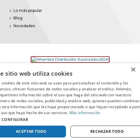
Lo más popular
Blog
Novedades
×
e sitio web utiliza cookies
 cookies de este sitio web se usan para personalizar el contenido y los
ncios, ofrecer funciones de redes sociales y analizar el tráfico. Además,
partimos información sobre el uso que haga del sitio web con nuestros
©2025
Promusica
· Todos los derechos reservados
tners de redes sociales, publicidad y análisis web, quienes pueden combinar
 otra información que les haya proporcionado o que hayan recopilado a part
 uso que haya hecho de sus servicios.
Más información
CONFIGURAR
Comprar
ACEPTAR TODO
RECHAZAR TODO