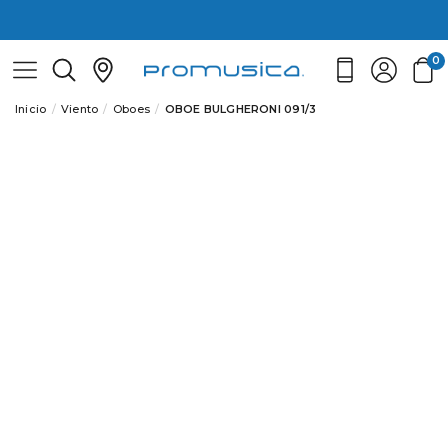
0
Inicio
Viento
Oboes
OBOE BULGHERONI 091/3