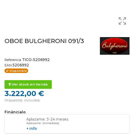
OBOE BULGHERONI 091/3
TICO-5206992
Referencia
5206992
EAN
Disponible
Ver stock en tienda
3.222,00 €
Impuestos incluidos
Fináncialo
Aplazame: 3-24 meses
Aplazame: (inmediata)
+ info