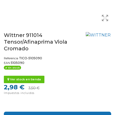
Wittner 911014
Tensor/Afinaprima Viola
Cromado
TICO-5105090
Referencia
5105090
EAN
En stock
Ver stock en tienda
2,98 €
3,50 €
Impuestos incluidos