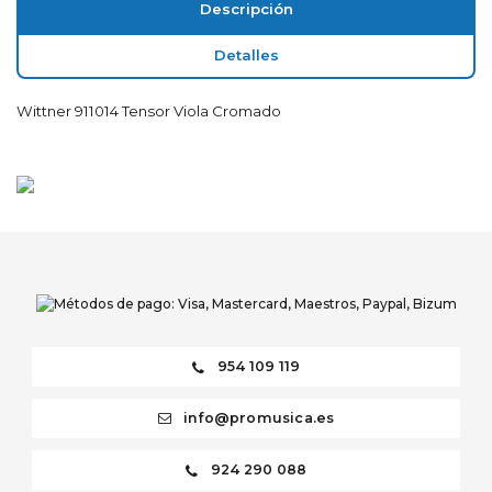
Descripción
Detalles
Wittner 911014 Tensor Viola Cromado
954 109 119
info@promusica.es
924 290 088