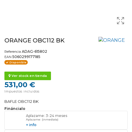
ORANGE OBC112 BK
ADAG-615802
Referencia
5060299177185
EAN
Disponible
Ver stock en tienda
531,00 €
Impuestos incluidos
BAFLE OBC112 BK
Fináncialo
Aplazame: 3-24 meses
Aplazame: (inmediata)
+ info