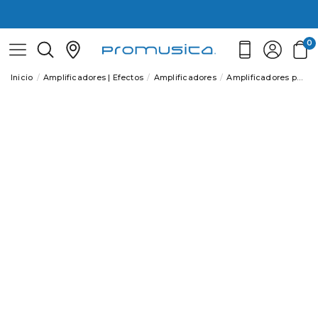
0
Inicio
Amplificadores | Efectos
Amplificadores
Amplificadores para Bajo