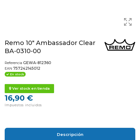
Remo 10" Ambassador Clear
BA-0310-00
GEWA-812360
Referencia
757242145012
EAN
En stock
Ver stock en tienda
16,90 €
Impuestos incluidos
Descripción