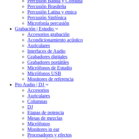
Percusión Banda y Cofradía
Percusión Brasileña
Percusión Latina y etnica
Percusión Sinfónica
Microfonía percusión
Grabación | Estudio
Accesorios grabación
Acondicionamiento acústico
Auriculares
Interfaces de Audio
Grabadores digitales
Grabadores portátiles
Micrófonos de Estudio
Micrófonos USB
Monitores de referencia
Pro Audio | DJ
Accesorios
Auriculares
Columnas
DJ
Etapas de potencia
Mesas de mezclas
Micrófonos
Monitores in ear
Procesadores y efectos