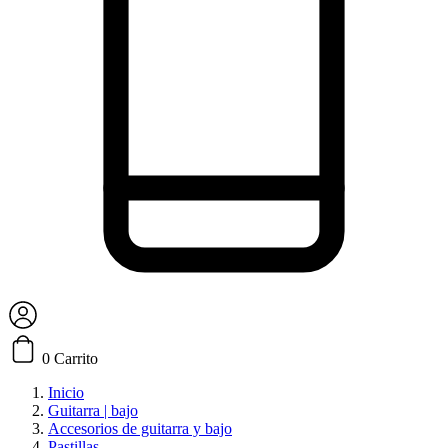
0
Carrito
Inicio
Guitarra | bajo
Accesorios de guitarra y bajo
Pastillas