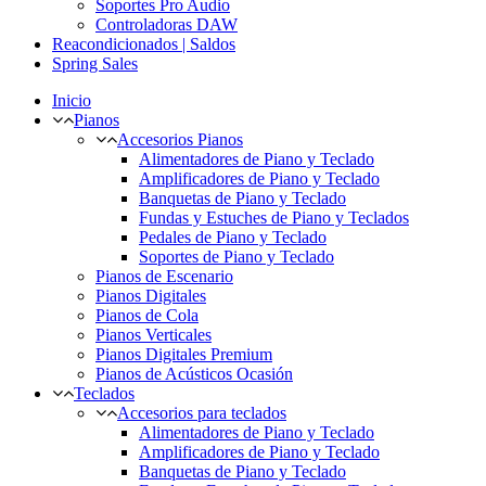
Soportes Pro Audio
Controladoras DAW
Reacondicionados | Saldos
Spring Sales
Inicio
Pianos
Accesorios Pianos
Alimentadores de Piano y Teclado
Amplificadores de Piano y Teclado
Banquetas de Piano y Teclado
Fundas y Estuches de Piano y Teclados
Pedales de Piano y Teclado
Soportes de Piano y Teclado
Pianos de Escenario
Pianos Digitales
Pianos de Cola
Pianos Verticales
Pianos Digitales Premium
Pianos de Acústicos Ocasión
Teclados
Accesorios para teclados
Alimentadores de Piano y Teclado
Amplificadores de Piano y Teclado
Banquetas de Piano y Teclado