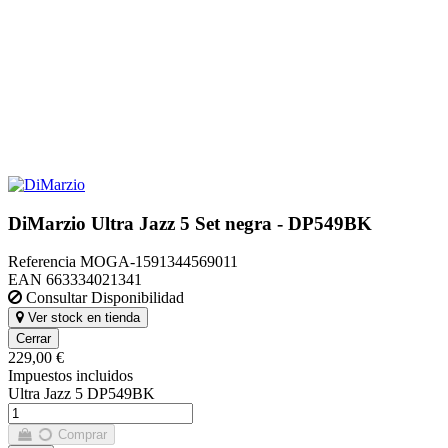
DiMarzio Ultra Jazz 5 Set negra - DP549BK
Referencia
MOGA-1591344569011
EAN
663334021341
Consultar Disponibilidad
Ver stock en tienda
Cerrar
229,00 €
Impuestos incluidos
Ultra Jazz 5 DP549BK
Comprar