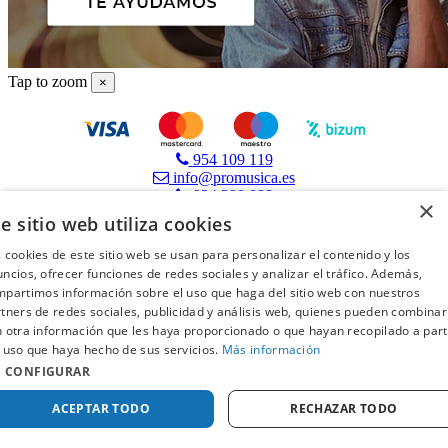
Tap to zoom
×
954 109 119
info@promusica.es
924 290 088
×
e sitio web utiliza cookies
 cookies de este sitio web se usan para personalizar el contenido y los
Promúsica
ncios, ofrecer funciones de redes sociales y analizar el tráfico. Además,
Tiendas
partimos información sobre el uso que haga del sitio web con nuestros
Blog
tners de redes sociales, publicidad y análisis web, quienes pueden combinar
Financiación
 otra información que les haya proporcionado o que hayan recopilado a part
Especialistas
 uso que haya hecho de sus servicios.
Más información
Alquiler de instrumentos
CONFIGURAR
Productos
ACEPTAR TODO
RECHAZAR TODO
Guitarras | Bajos