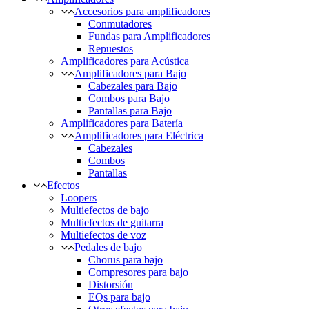
Accesorios para amplificadores
Conmutadores
Fundas para Amplificadores
Repuestos
Amplificadores para Acústica
Amplificadores para Bajo
Cabezales para Bajo
Combos para Bajo
Pantallas para Bajo
Amplificadores para Batería
Amplificadores para Eléctrica
Cabezales
Combos
Pantallas
Efectos
Loopers
Multiefectos de bajo
Multiefectos de guitarra
Multiefectos de voz
Pedales de bajo
Chorus para bajo
Compresores para bajo
Distorsión
EQs para bajo